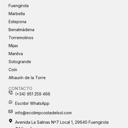
Fuengirola
Marbella
Estepona
Benalmádena
Torremolinos
Mijas
Manilva
Sotogrande
Coín
Alhaurín de la Torre
CONTACTO
(+34) 951 259 466
Escribir WhatsApp
info@ecolimpcostadelsol.com
Avenida La Salinas Nº7 Local 1, 29640 Fuengirola